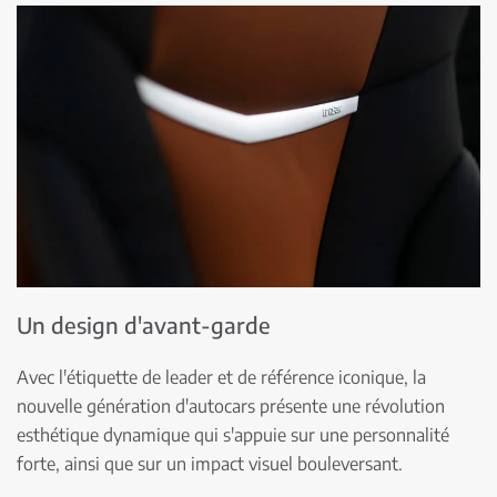
Un design d'avant-garde
Avec l'étiquette de leader et de référence iconique, la
nouvelle génération d'autocars présente une révolution
esthétique dynamique qui s'appuie sur une personnalité
forte, ainsi que sur un impact visuel bouleversant.