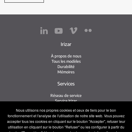
Irizar
À propos de nous
Tous les modèles
Durabilité
Mémoires
Services
Réseau de service
Service Irizar
iService
Nous utilisons nos propres cookies et ceux de tiers pour le bon
Usés
fonctionnement et l'analyse de l'utilisation de notre site web. Vous pouvez
accepter tous les cookies en cliquant sur le bouton "Accepter", refuser leur
Contact
utilisation en cliquant sur le bouton "Refuser" ou les configurer à partir du