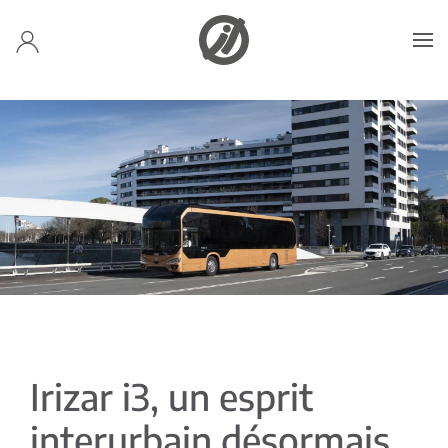
Accéder au contenu principal
Irizar i3, un esprit
interurbain désormais