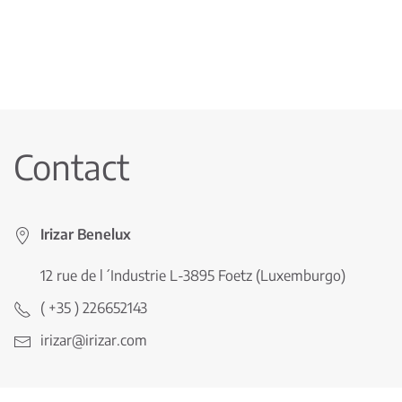
Contact
Irizar Benelux
12 rue de l´Industrie L-3895 Foetz (Luxemburgo)
( +35 ) 226652143
irizar@irizar.com