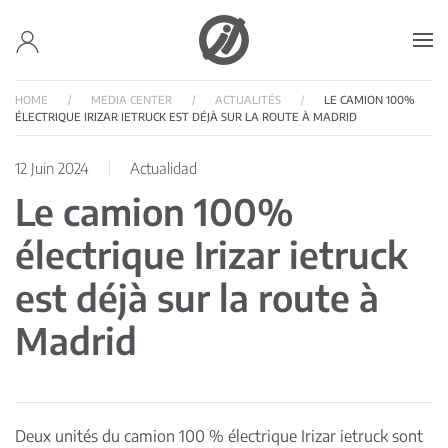
Accéder au contenu principal
HOME
MEDIA CENTER
ACTUALITÉS
LE CAMION 100%
ÉLECTRIQUE IRIZAR IETRUCK EST DÉJÀ SUR LA ROUTE À MADRID
12 Juin 2024
Actualidad
Le camion 100%
électrique Irizar ietruck
est déjà sur la route à
Madrid
Deux unités du camion 100 % électrique Irizar ietruck sont