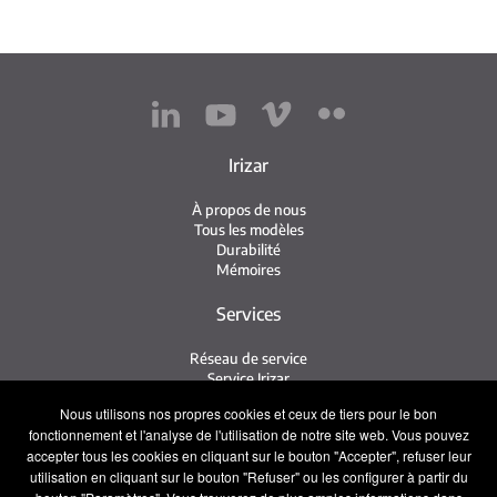
Irizar
À propos de nous
Tous les modèles
Durabilité
Mémoires
Services
Réseau de service
Service Irizar
iService
Nous utilisons nos propres cookies et ceux de tiers pour le bon
Usés
fonctionnement et l'analyse de l'utilisation de notre site web. Vous pouvez
accepter tous les cookies en cliquant sur le bouton "Accepter", refuser leur
Contact
utilisation en cliquant sur le bouton "Refuser" ou les configurer à partir du