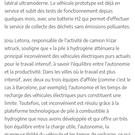
latéral ultramoderne. Le véhicule prototype est déjà en
service et subit des tests de fonctionnement depuis
quelques mois, avec une batterie H2 qui permet d'effectuer
le service de collecte des déchets sans émissions polluantes.
Josu Letona, responsable de l'activité de camion Irizar
ietruck, souligne que « la pile à hydrogène atténuera le
principal inconvénient des véhicules électriques purs actuels
pour le travail intensif, à savoir l'équilibre entre l'autonomie
et la productivité. Dans les villes où le travail est plus
intensif, avec deux ou trois équipes d'affilée (comme c'est le
cas à Barcelone, par exemple), l'autonomie et les temps de
recharge des véhicules électriques purs constituent une
limite. Toutefois, cet inconvénient est résolu grâce à la
plateforme technologique de pile à combustible à
hydrogène que nous avons développée et qui offre un très
bon équilibre entre la charge utile, l'autonomie, la
manœuvrabilité du véhicule et les temps de recharge, ce qui