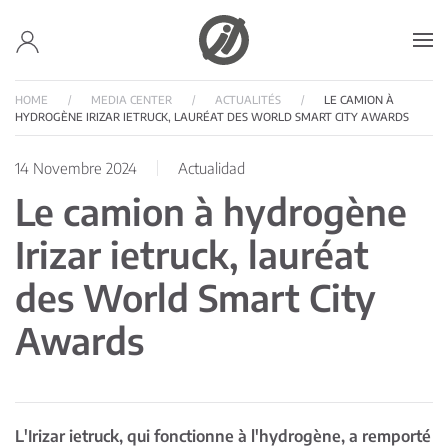
Accéder au contenu principal
HOME
MEDIA CENTER
ACTUALITÉS
LE CAMION À
HYDROGÈNE IRIZAR IETRUCK, LAURÉAT DES WORLD SMART CITY AWARDS
14 Novembre 2024
Actualidad
Le camion à hydrogène
Irizar ietruck, lauréat
des World Smart City
Awards
L'Irizar ietruck, qui fonctionne à l'hydrogène, a remporté