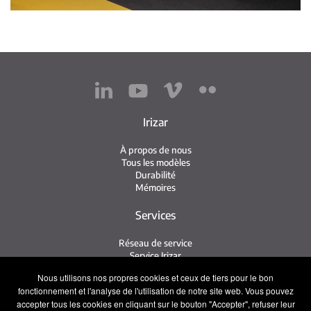
Irizar
À propos de nous
Tous les modèles
Durabilité
Mémoires
Services
Réseau de service
Service Irizar
iService
Nous utilisons nos propres cookies et ceux de tiers pour le bon
Usés
fonctionnement et l'analyse de l'utilisation de notre site web. Vous pouvez
accepter tous les cookies en cliquant sur le bouton "Accepter", refuser leur
Contact